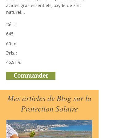
acides gras essentiels, oxyde de zinc
naturel...
Réf :
645
60 ml
Prix :
45,91 €
Commander
Mes articles de Blog sur la
Protection Solaire