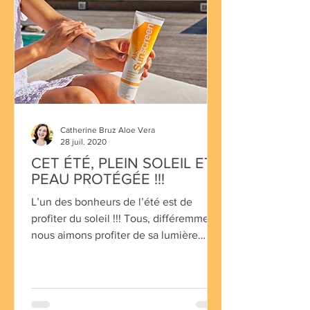
Catherine Bruz Aloe Vera
28 juil. 2020
CET ÉTÉ, PLEIN SOLEIL ET
PEAU PROTÉGÉE !!!
L’un des bonheurs de l’été est de
profiter du soleil !!! Tous, différemment,
nous aimons profiter de sa lumière
énergisante, sa délicieuse s