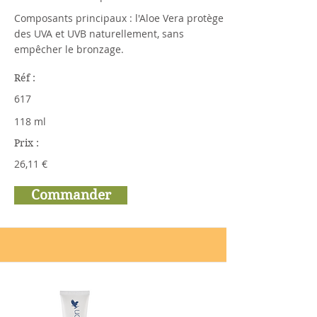
Composants principaux : l'Aloe Vera protège
des UVA et UVB naturellement, sans
empêcher le bronzage.
Réf :
617
118 ml
Prix :
26,11 €
Commander