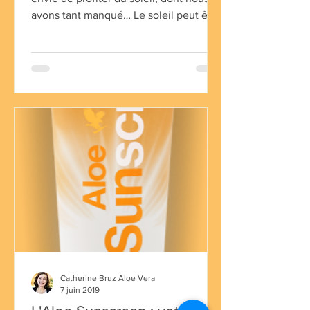
avons tant manqué… Le soleil peut être
bénéfique pour la synth
Catherine Bruz Aloe Vera
7 juin 2019