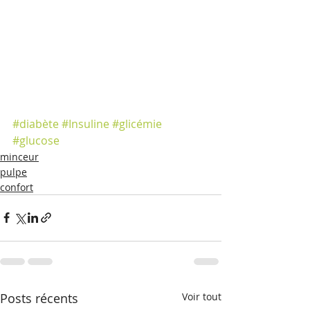
#diabète
#Insuline
#glicémie
#glucose
minceur
pulpe
confort
Posts récents
Voir tout