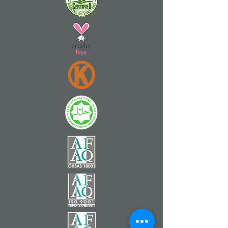
communautaire, utilisez Wix Groups.