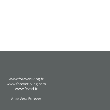
www.foreverliving.fr
www.foreverliving.com
www.fevad.fr
Aloe Vera Forever