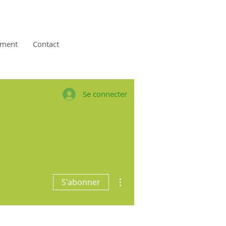
ement
Contact
Se connecter
Plus d'actions
S'abonner