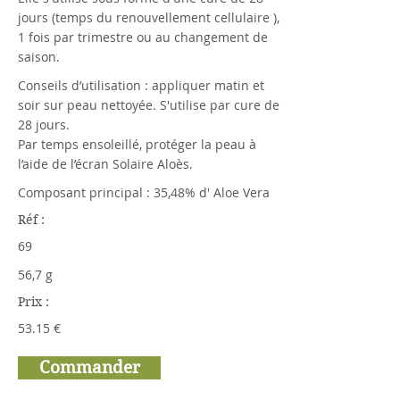
jours (temps du renouvellement cellulaire ),
1 fois par trimestre ou au changement de
saison.
Conseils d’utilisation : appliquer matin et
soir sur peau nettoyée. S'utilise par cure de
28 jours.
Par temps ensoleillé, protéger la peau à
l’aide de l’écran Solaire Aloès.
Composant principal : 35,48% d' Aloe Vera
Réf :
69
56,7 g
Prix :
53.15 €
Commander