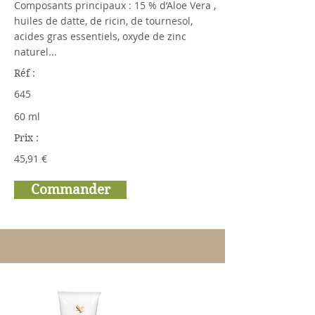
Composants principaux : 15 % d’Aloe Vera ,
huiles de datte, de ricin, de tournesol,
acides gras essentiels, oxyde de zinc
naturel...
Réf :
645
60 ml
Prix :
45,91 €
Commander