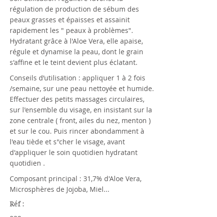
régulation de production de sébum des
peaux grasses et épaisses et assainit
rapidement les " peaux à problèmes".
Hydratant grâce à l'Aloe Vera, elle apaise,
régule et dynamise la peau, dont le grain
s'affine et le teint devient plus éclatant.
Conseils d’utilisation : appliquer 1 à 2 fois
/semaine, sur une peau nettoyée et humide.
Effectuer des petits massages circulaires,
sur l'ensemble du visage, en insistant sur la
zone centrale ( front, ailes du nez, menton )
et sur le cou. Puis rincer abondamment à
l'eau tiède et s"cher le visage, avant
d'appliquer le soin quotidien hydratant
quotidien .
Composant principal : 31,7% d'Aloe Vera,
Microsphères de Jojoba, Miel...
Réf :