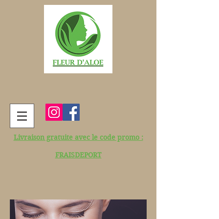
Livraison gratuite avec le code promo :
FRAISDEPORT