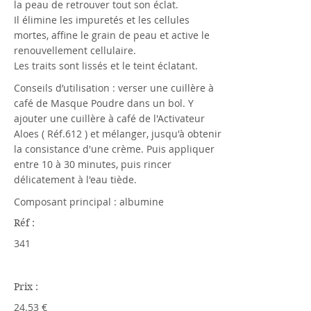
la peau de retrouver tout son éclat.
Il élimine les impuretés et les cellules
mortes, affine le grain de peau et active le
renouvellement cellulaire.
Les traits sont lissés et le teint éclatant.
Conseils d’utilisation : verser une cuillère à
café de Masque Poudre dans un bol. Y
ajouter une cuillère à café de l'Activateur
Aloes ( Réf.612 ) et mélanger, jusqu'à obtenir
la consistance d'une crème. Puis appliquer
entre 10 à 30 minutes, puis rincer
délicatement à l'eau tiède.
Composant principal : albumine
Réf :
341
Prix :
24.53 €