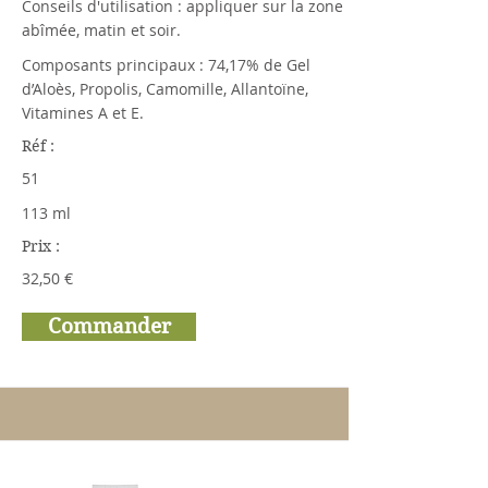
Conseils d'utilisation : appliquer sur la zone
abîmée, matin et soir.
Composants principaux : 74,17% de Gel
d’Aloès, Propolis, Camomille, Allantoïne,
Vitamines A et E.
Réf :
51
113 ml
Prix :
32,50 €
Commander