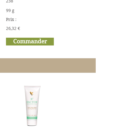
238
99 g
Prix :
26,32 €
Commander