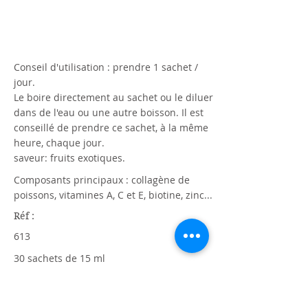
Conseil d'utilisation : prendre 1 sachet /
jour.
Le boire directement au sachet ou le diluer
dans de l'eau ou une autre boisson. Il est
conseillé de prendre ce sachet, à la même
heure, chaque jour.
saveur: fruits exotiques.
Composants principaux : collagène de
poissons, vitamines A, C et E, biotine, zinc...
Réf :
613
30 sachets de 15 ml
Prix :
88,68 €