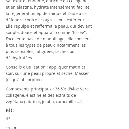
Sa texture fondante, enrichie en collagène
et en élastine, hydrate intensément, facilite
la régénération épidermique et l'aide à se
défendre contre les agressions extérieures.
Elle repulpe et raffermit la peau, qui devient
souple, douce et apparaît comme "lissée".
Excellente base de maquillage, elle convient
à tous les types de peaux, notamment les
plus sensibles, fatiguées, sèches ou
déshydratées.
Conseils d’utilisation : appliquer matin et
soir, sur une peau propre et sèche. Masser
jusqu'à absorption.
Composants principaux : 36,5% d'Aloe Vera,
collagène, élastine et des extraits de
végétaux ( abricot, jojoba, camomille ...)
Réf :
63
118 g