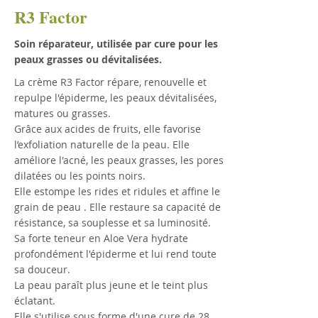
R3 Factor
Soin réparateur, utilisée par cure pour les
peaux grasses ou dévitalisées.
La crème R3 Factor répare, renouvelle et
repulpe l'épiderme, les peaux dévitalisées,
matures ou grasses.
Grâce aux acides de fruits, elle favorise
l’exfoliation naturelle de la peau. Elle
améliore l'acné, les peaux grasses, les pores
dilatées ou les points noirs.
Elle estompe les rides et ridules et affine le
grain de peau . Elle restaure sa capacité de
résistance, sa souplesse et sa luminosité.
Sa forte teneur en Aloe Vera hydrate
profondément l'épiderme et lui rend toute
sa douceur.
La peau paraît plus jeune et le teint plus
éclatant.
Elle s'utilise sous forme d'une cure de 28