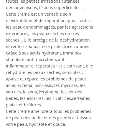
toutes les petites irritations cutanées,
démangeaisons, lésions superficielles...
Cette crème est un véritable soin
d'hydratation et de réparation, pour toutes
les peaux endommagées, par les agressions
extérieures, les peaux sèches ou très
sèches... Elle protège de la déshydratation
et renforce la barrière protectrice cutanée.
Grâce à ses actifs hydratant, immuno-
stimulant, anti-microbien, anti-
inflammatoire, réparateur et cicatrisant, elle
réhydrate les peaux sèches, sensibles ,
apaise et répare les problèmes de peau:
acné, eczéma, psoriasis, les mycoses, les
verrues, le zona, l’érythème fessier des
bébés, les escarres, les cicatrices,certaines
plaies et brûlures...
Cette crème améliorera tous les problèmes
de peau des petits et des grands et laissera
votre peau, hydratée et douce.