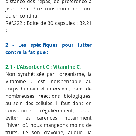
distance des repas, de préférence à 
jeun. Peut être consommé en cure 
ou en continu.
Réf.222 : Boite de 30 capsules : 32,21 
€
2 - Les spécifiques pour lutter 
contre la fatigue :
2.1 - L'Absorbent C : Vitamine C.
Non synthétisée par l'organisme, la 
Vitamine C est indispensable au 
corps humain et intervient, dans de 
nombreuses réactions biologiques, 
au sein des cellules. Il faut donc en 
consommer régulièrement, pour 
éviter les carences, notamment 
l'hiver, où nous mangeons moins de 
fruits. Le son d'avoine, auquel la 