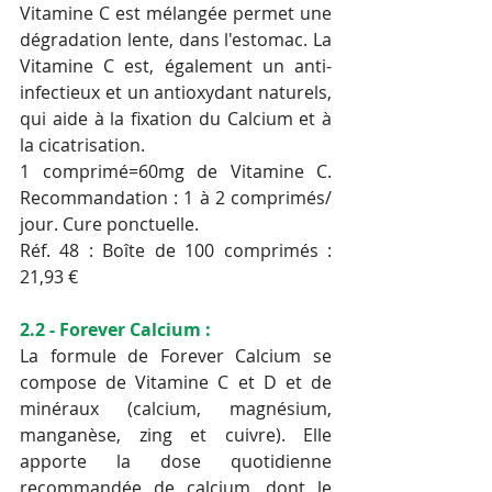
Vitamine C est mélangée permet une 
dégradation lente, dans l'estomac. La 
Vitamine C est, également un anti-
infectieux et un antioxydant naturels, 
qui aide à la fixation du Calcium et à 
la cicatrisation.
1 comprimé=60mg de Vitamine C. 
Recommandation : 1 à 2 comprimés/ 
jour. Cure ponctuelle.
Réf. 48 : Boîte de 100 comprimés : 
21,93 €
2.2 - Forever Calcium :
La formule de Forever Calcium se 
compose de Vitamine C et D et de 
minéraux (calcium, magnésium, 
manganèse, zing et cuivre). Elle 
apporte la dose quotidienne 
recommandée de calcium, dont le 