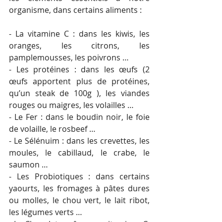
organisme, dans certains aliments :
- La vitamine C : dans les kiwis, les 
oranges, les citrons, les 
pamplemousses, les poivrons …
- Les protéines : dans les œufs (2 
œufs apportent plus de protéines, 
qu’un steak de 100g ), les viandes 
rouges ou maigres, les volailles …
- Le Fer : dans le boudin noir, le foie 
de volaille, le rosbeef …
- Le Sélénuim : dans les crevettes, les 
moules, le cabillaud, le crabe, le 
saumon …
- Les Probiotiques : dans certains 
yaourts, les fromages à pâtes dures 
ou molles, le chou vert, le lait ribot, 
les légumes verts …