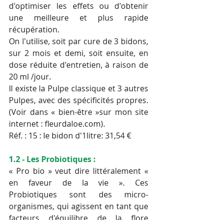
d'optimiser les effets ou d'obtenir 
une meilleure et plus rapide 
récupération.
On l'utilise, soit par cure de 3 bidons, 
sur 2 mois et demi, soit ensuite, en 
dose réduite d'entretien, à raison de 
20 ml /jour.
Il existe la Pulpe classique et 3 autres 
Pulpes, avec des spécificités propres. 
(Voir dans « bien-être »sur mon site 
internet : fleurdaloe.com).
Réf. : 15 : le bidon d'1litre: 31,54 €
1.2 - Les Probiotiques :
« Pro bio » veut dire littéralement « 
en faveur de la vie ». Ces 
Probiotiques sont des micro-
organismes, qui agissent en tant que 
facteurs d'équilibre de la flore 