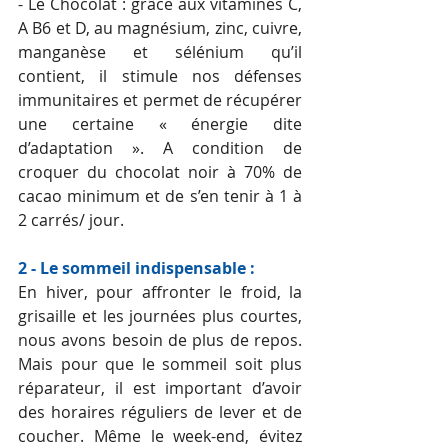
- Le Chocolat : grâce aux vitamines C, 
A B6 et D, au magnésium, zinc, cuivre, 
manganèse et sélénium qu’il 
contient, il stimule nos défenses 
immunitaires et permet de récupérer 
une certaine « énergie dite 
d’adaptation ». A condition de 
croquer du chocolat noir à 70% de 
cacao minimum et de s’en tenir à 1 à 
2 carrés/ jour.
2 - Le sommeil indispensable :
En hiver, pour affronter le froid, la 
grisaille et les journées plus courtes, 
nous avons besoin de plus de repos. 
Mais pour que le sommeil soit plus 
réparateur, il est important d’avoir 
des horaires réguliers de lever et de 
coucher. Même le week-end, évitez 