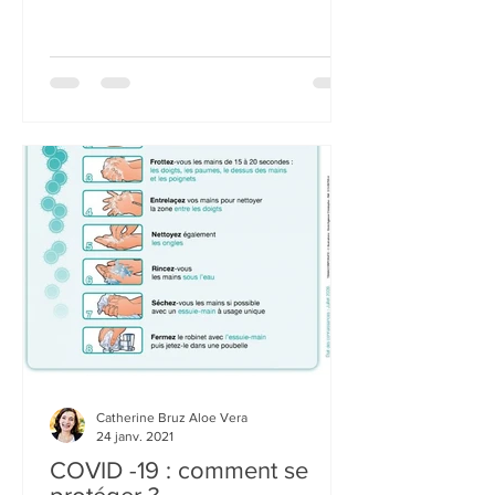
Les bienfaits de l'Aloe Vera
pour la peau :
Saviez-vous que Cléopâtre aurait
utilisée l'Aloe Vera pour ses soins de
beauté et qu’il est utilisé, depuis des
millénaires, dans le...