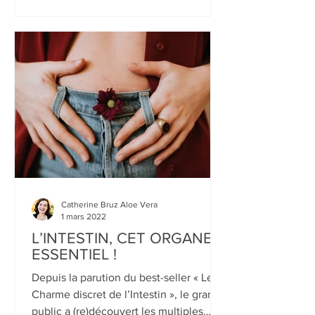
tous confrontés à des douleurs
articulaires, qu'elles soient...
Catherine Bruz Aloe Vera
1 mars 2022