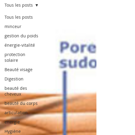
Tous les posts
Tous les posts
minceur
gestion du poids
énergie-vitalité
protection
solaire
Beauté visage
Digestion
beauté des
cheveux
beauté du corps
articulation
energie
Hygiène