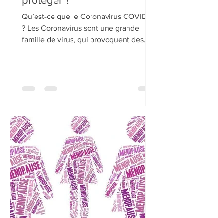
Catherine Bruz Aloe Vera
24 janv. 2021
COVID -19 : comment se
protéger ?
Qu’est-ce que le Coronavirus COVID-19
? Les Coronavirus sont une grande
famille de virus, qui provoquent des
maladies allant d’un simple...