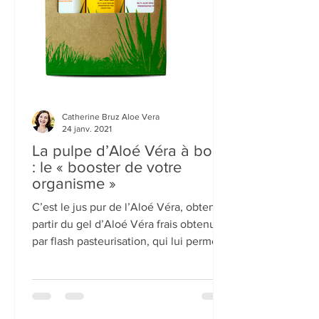
Catherine Bruz Aloe Vera
24 janv. 2021
La pulpe d’Aloé Véra à boire
: le « booster de votre
organisme »
C’est le jus pur de l’Aloé Véra, obtenu à