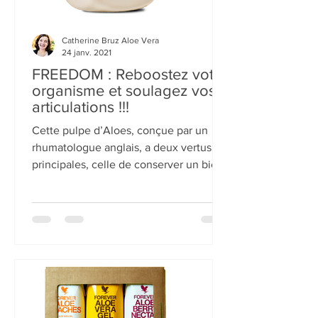
Catherine Bruz Aloe Vera
24 janv. 2021
FREEDOM : Reboostez votre
organisme et soulagez vos
articulations !!!
Cette pulpe d’Aloes, conçue par un
rhumatologue anglais, a deux vertus
principales, celle de conserver un bien-
être optimal et de...