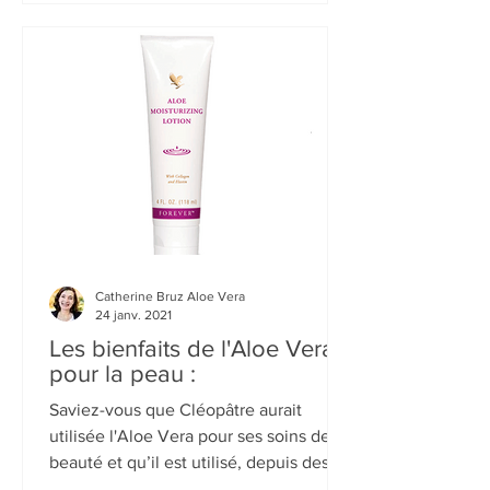
partir du gel d’Aloé Véra frais obtenu
par flash pasteurisation, qui lui permet
de conserver...
Catherine Bruz Aloe Vera
24 janv. 2021