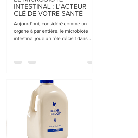
Catherine Bruz Aloe Vera
1 mars 2022
LE MICROBIOTE
INTESTINAL : L’ACTEUR
CLÉ DE VOTRE SANTÉ
Aujourd’hui, considéré comme un
organe à par entière, le microbiote
intestinal joue un rôle décisif dans
notre santé.