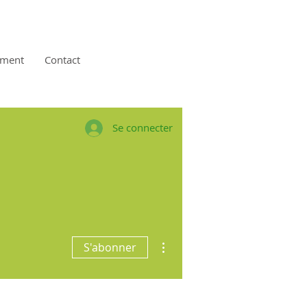
ement
Contact
Se connecter
Plus d'actions
S'abonner