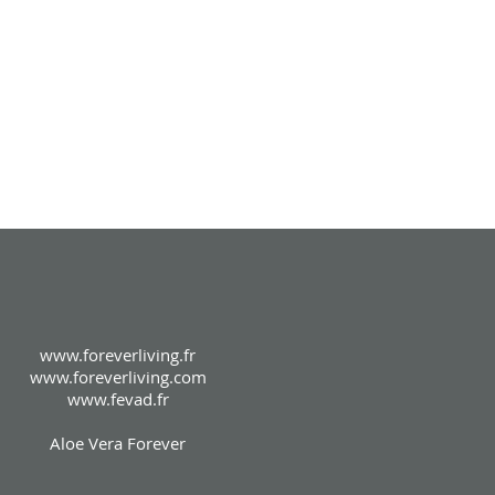
www.foreverliving.fr
www.foreverliving.com
www.fevad.fr
Aloe Vera Forever