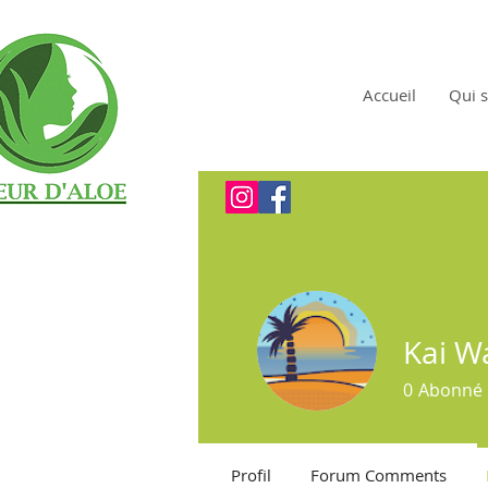
Accueil
Qui s
Kai W
0
Abonné
Profil
Forum Comments