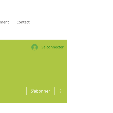
ement
Contact
Se connecter
Plus d'actions
S'abonner