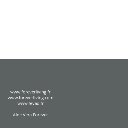
www.foreverliving.fr
www.foreverliving.com
www.fevad.fr
Aloe Vera Forever