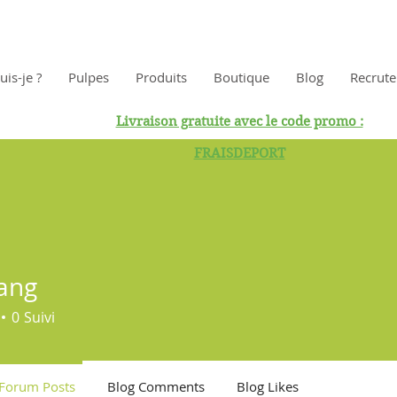
uis-je ?
Pulpes
Produits
Boutique
Blog
Recrut
Livraison gratuite avec le code promo :
FRAISDEPORT
ang
0
Suivi
Forum Posts
Blog Comments
Blog Likes