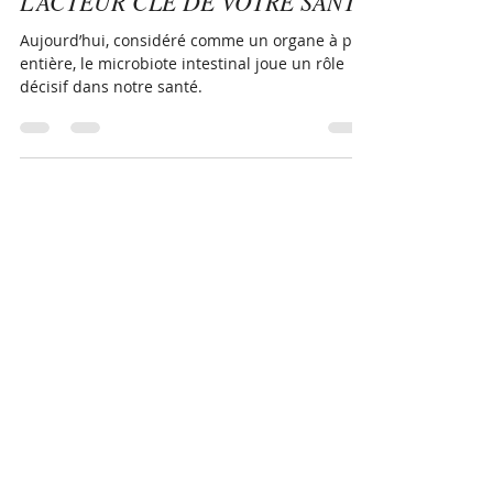
LE MICROBIOTE INTESTINAL :
L’ACTEUR CLÉ DE VOTRE SANTÉ
Aujourd’hui, considéré comme un organe à par
entière, le microbiote intestinal joue un rôle
décisif dans notre santé.