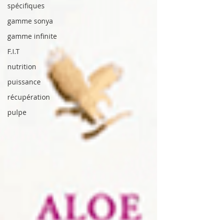
spécifiques
gamme sonya
gamme infinite
F.I.T
nutrition
puissance
récupération
pulpe