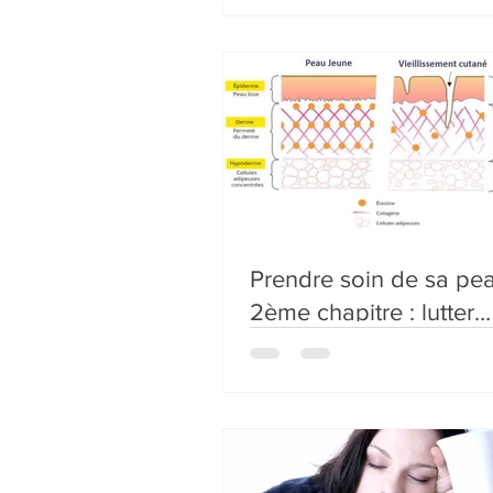
Prendre soin de sa peau
2ème chapitre : lutter
efficacement contre le
vieillissement.