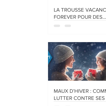
LA TROUSSE VACAN
FOREVER POUR DES
VACANCES RÉUSSIES !
MAUX D’HIVER : CO
LUTTER CONTRE SES
DIVERS.