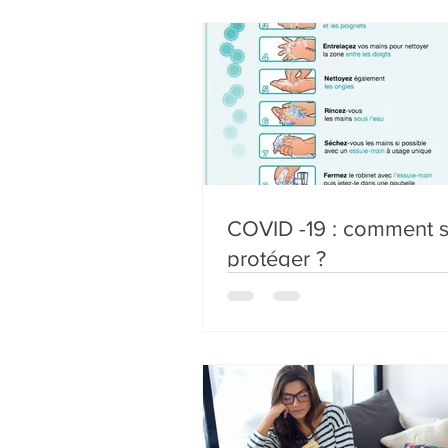
COVID -19 : comment 
protéger ?