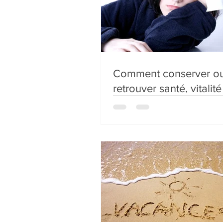
Comment conserver o
retrouver santé, vitalité
énergie ?