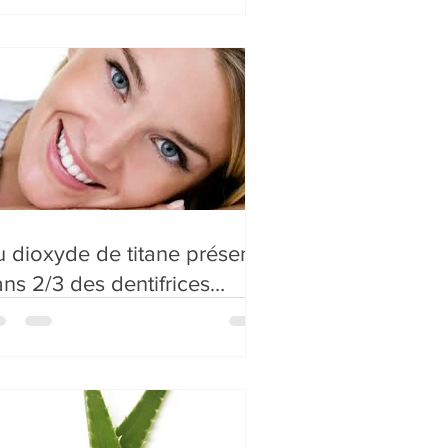
 dioxyde de titane présent
ns 2/3 des dentifrices…