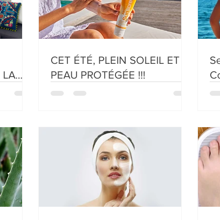
CET ÉTÉ, PLEIN SOLEIL ET
Se
 LA
PEAU PROTÉGÉE !!!
Co
to