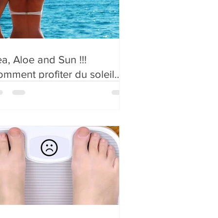
a, Aloe and Sun !!!
mment profiter du soleil
ut en préservant sa peau !