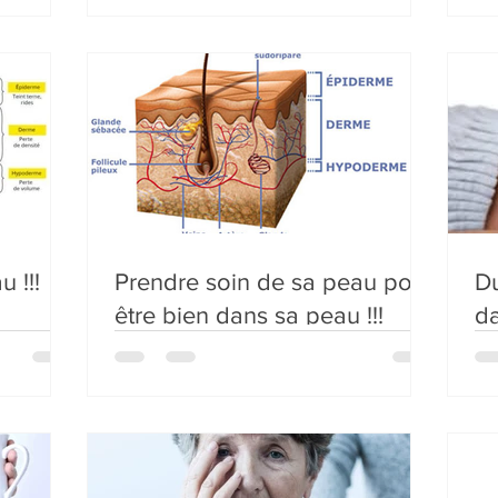
 !!!
Prendre soin de sa peau pour
Du
être bien dans sa peau !!!
da