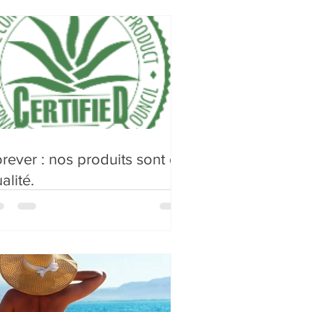
rever : nos produits sont de
alité.